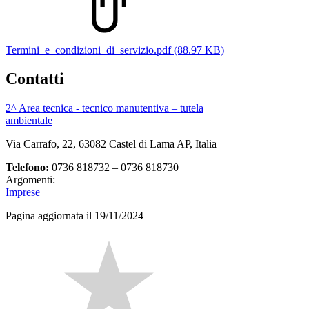
Termini_e_condizioni_di_servizio.pdf (88.97 KB)
Contatti
2^ Area tecnica - tecnico manutentiva – tutela
ambientale
Via Carrafo, 22, 63082 Castel di Lama AP, Italia
Telefono:
0736 818732 – 0736 818730
Argomenti:
Imprese
Pagina aggiornata il 19/11/2024