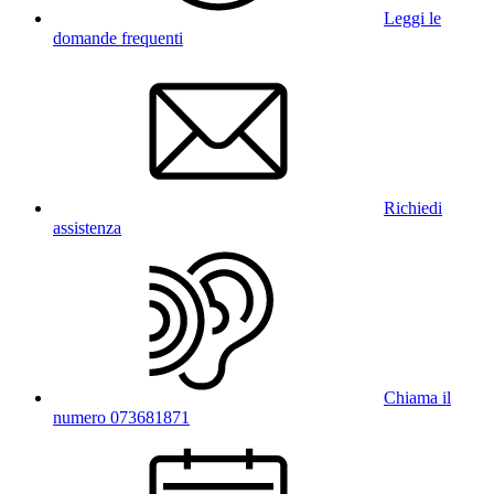
Leggi le
domande frequenti
Richiedi
assistenza
Chiama il
numero 073681871