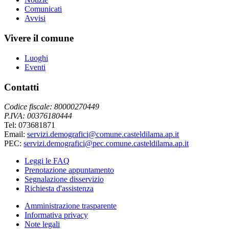
Comunicati
Avvisi
Vivere il comune
Luoghi
Eventi
Contatti
Codice fiscale: 80000270449
P.IVA: 00376180444
Tel: 073681871
Email:
servizi.demografici@comune.casteldilama.ap.it
PEC:
servizi.demografici@pec.comune.casteldilama.ap.it
Leggi le FAQ
Prenotazione appuntamento
Segnalazione disservizio
Richiesta d'assistenza
Amministrazione trasparente
Informativa privacy
Note legali