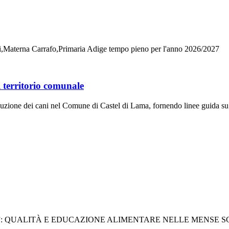
aldi,Materna Carrafo,Primaria Adige tempo pieno per l'anno 2026/2027
l territorio comunale
onduzione dei cani nel Comune di Castel di Lama, fornendo linee guida su c
H”: QUALITÀ E EDUCAZIONE ALIMENTARE NELLE MENSE 