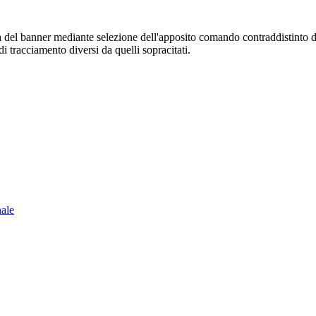
sura del banner mediante selezione dell'apposito comando contraddistinto 
i tracciamento diversi da quelli sopracitati.
nale