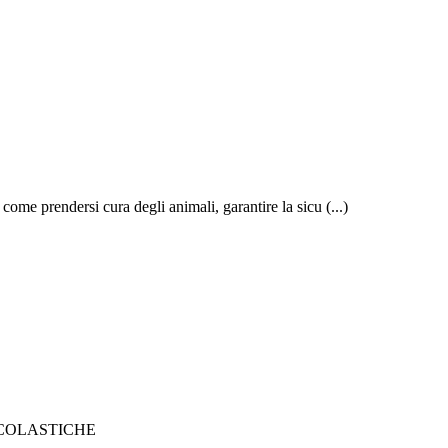
ome prendersi cura degli animali, garantire la sicu (...)
SCOLASTICHE