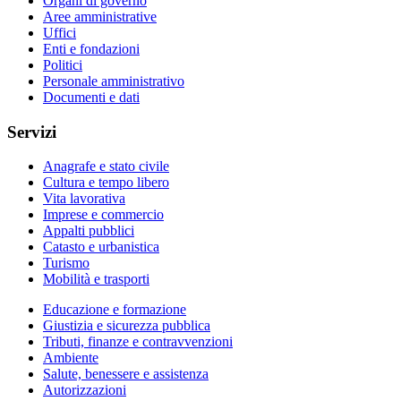
Organi di governo
Aree amministrative
Uffici
Enti e fondazioni
Politici
Personale amministrativo
Documenti e dati
Servizi
Anagrafe e stato civile
Cultura e tempo libero
Vita lavorativa
Imprese e commercio
Appalti pubblici
Catasto e urbanistica
Turismo
Mobilità e trasporti
Educazione e formazione
Giustizia e sicurezza pubblica
Tributi, finanze e contravvenzioni
Ambiente
Salute, benessere e assistenza
Autorizzazioni