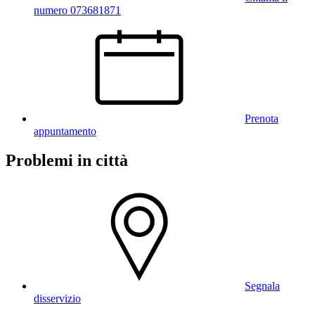
numero 073681871
Prenota
appuntamento
Problemi in città
Segnala
disservizio