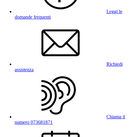
Leggi le
domande frequenti
Richiedi
assistenza
Chiama il
numero 073681871