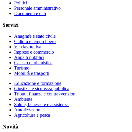
Politici
Personale amministrativo
Documenti e dati
Servizi
Anagrafe e stato civile
Cultura e tempo libero
Vita lavorativa
Imprese e commercio
Appalti pubblici
Catasto e urbanistica
Turismo
Mobilità e trasporti
Educazione e formazione
Giustizia e sicurezza pubblica
Tributi, finanze e contravvenzioni
Ambiente
Salute, benessere e assistenza
Autorizzazioni
Agricoltura e pesca
Novità