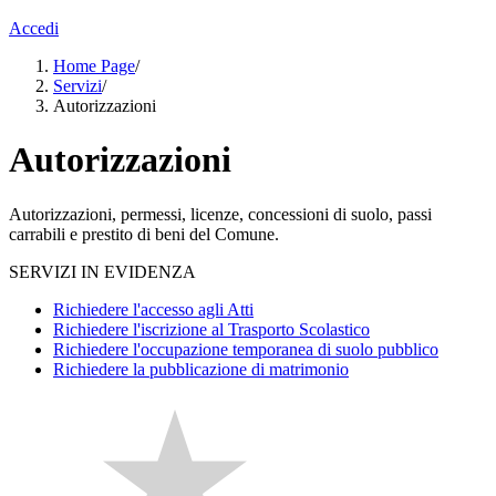
Accedi
Home Page
/
Servizi
/
Autorizzazioni
Autorizzazioni
Autorizzazioni, permessi, licenze, concessioni di suolo, passi
carrabili e prestito di beni del Comune.
SERVIZI IN EVIDENZA
Richiedere l'accesso agli Atti
Richiedere l'iscrizione al Trasporto Scolastico
Richiedere l'occupazione temporanea di suolo pubblico
Richiedere la pubblicazione di matrimonio