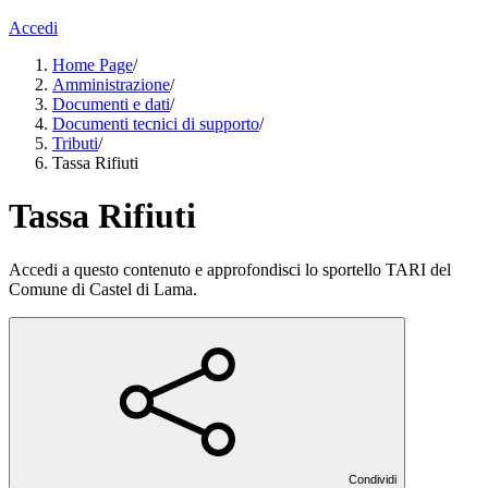
Accedi
Home Page
/
Amministrazione
/
Documenti e dati
/
Documenti tecnici di supporto
/
Tributi
/
Tassa Rifiuti
Tassa Rifiuti
Accedi a questo contenuto e approfondisci lo sportello TARI del
Comune di Castel di Lama.
Condividi