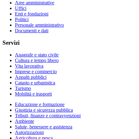
Aree amministrative
Uffici
Enti e fondazioni
Politici
Personale amministrativo
Documenti e dati
Servizi
Anagrafe e stato civile
Cultura e tempo libero
Vita lavorativa
Imprese e commercio
Appalti pubblici
Catasto e urbanistica
Turismo
Mobilità e trasporti
Educazione e formazione
Giustizia e sicurezza pubblica
Tributi, finanze e contravvenzioni
Ambiente
Salute, benessere e assistenza
Autorizzazioni
Agricoltura e pesca