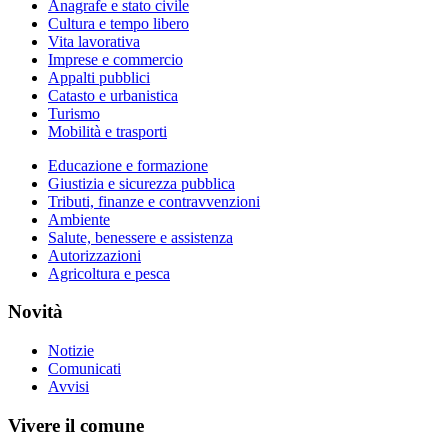
Anagrafe e stato civile
Cultura e tempo libero
Vita lavorativa
Imprese e commercio
Appalti pubblici
Catasto e urbanistica
Turismo
Mobilità e trasporti
Educazione e formazione
Giustizia e sicurezza pubblica
Tributi, finanze e contravvenzioni
Ambiente
Salute, benessere e assistenza
Autorizzazioni
Agricoltura e pesca
Novità
Notizie
Comunicati
Avvisi
Vivere il comune