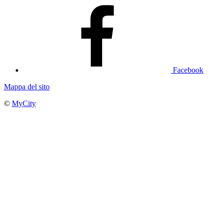
Facebook
Mappa del sito
©
MyCity