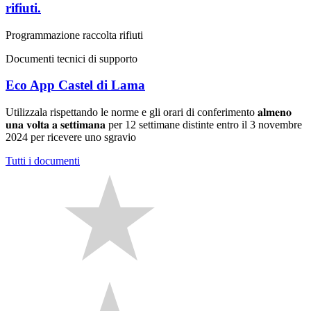
rifiuti.
Programmazione raccolta rifiuti
Documenti tecnici di supporto
Eco App Castel di Lama
Utilizzala rispettando le norme e gli orari di conferimento 𝐚𝐥𝐦𝐞𝐧𝐨
𝐮𝐧𝐚 𝐯𝐨𝐥𝐭𝐚 𝐚 𝐬𝐞𝐭𝐭𝐢𝐦𝐚𝐧𝐚 per 12 settimane distinte entro il 3 novembre
2024 per ricevere uno sgravio
Tutti i documenti