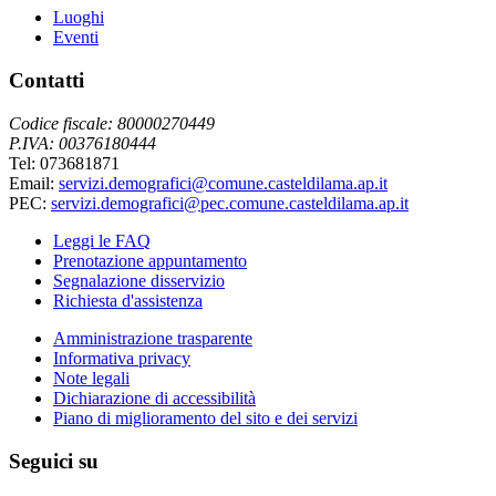
Luoghi
Eventi
Contatti
Codice fiscale: 80000270449
P.IVA: 00376180444
Tel: 073681871
Email:
servizi.demografici@comune.casteldilama.ap.it
PEC:
servizi.demografici@pec.comune.casteldilama.ap.it
Leggi le FAQ
Prenotazione appuntamento
Segnalazione disservizio
Richiesta d'assistenza
Amministrazione trasparente
Informativa privacy
Note legali
Dichiarazione di accessibilità
Piano di miglioramento del sito e dei servizi
Seguici su