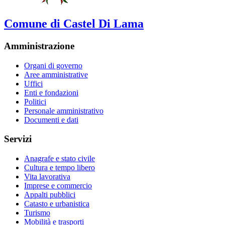
Comune di Castel Di Lama
Amministrazione
Organi di governo
Aree amministrative
Uffici
Enti e fondazioni
Politici
Personale amministrativo
Documenti e dati
Servizi
Anagrafe e stato civile
Cultura e tempo libero
Vita lavorativa
Imprese e commercio
Appalti pubblici
Catasto e urbanistica
Turismo
Mobilità e trasporti