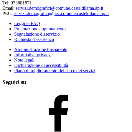
Tel: 073681871
Email:
servizi.demografici@comune.casteldilama.ap.it
PEC:
servizi.demografici@pec.comune.casteldilama.ap.it
Leggi le FAQ
Prenotazione appuntamento
Segnalazione disservizio
Richiesta d'assistenza
Amministrazione trasparente
Informativa privacy
Note legali
Dichiarazione di accessibilità
Piano di miglioramento del sito e dei servizi
Seguici su