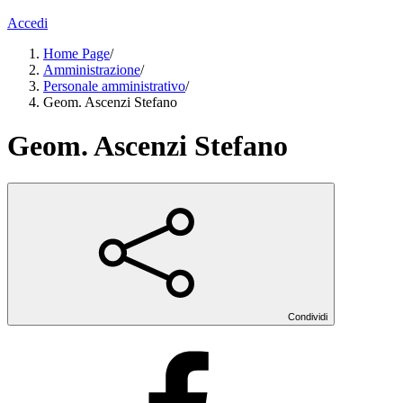
Accedi
Home Page
/
Amministrazione
/
Personale amministrativo
/
Geom. Ascenzi Stefano
Geom. Ascenzi Stefano
Condividi