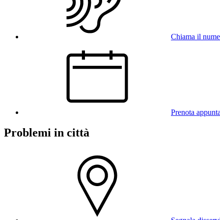
Chiama il num
Prenota appunt
Problemi in città