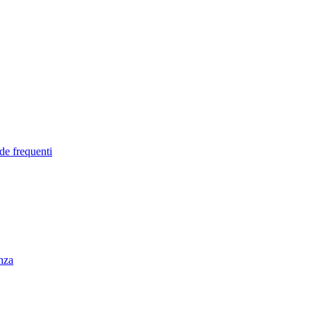
de frequenti
enza