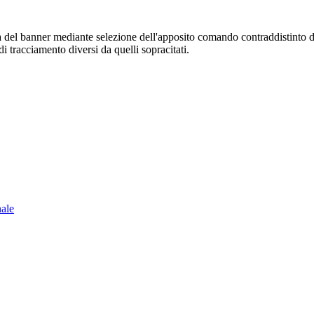
sura del banner mediante selezione dell'apposito comando contraddistinto 
i tracciamento diversi da quelli sopracitati.
nale