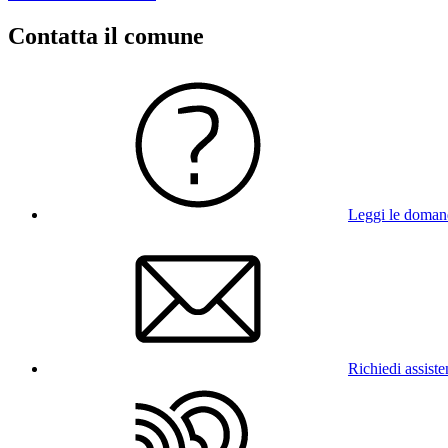
Contatta il comune
Leggi le doman
Richiedi assist