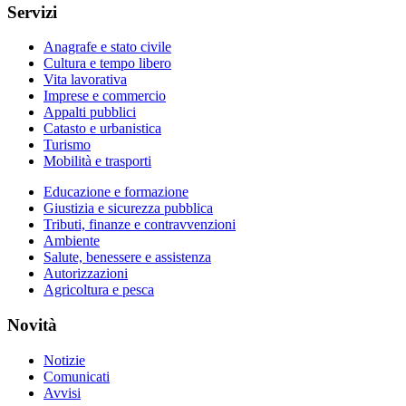
Servizi
Anagrafe e stato civile
Cultura e tempo libero
Vita lavorativa
Imprese e commercio
Appalti pubblici
Catasto e urbanistica
Turismo
Mobilità e trasporti
Educazione e formazione
Giustizia e sicurezza pubblica
Tributi, finanze e contravvenzioni
Ambiente
Salute, benessere e assistenza
Autorizzazioni
Agricoltura e pesca
Novità
Notizie
Comunicati
Avvisi